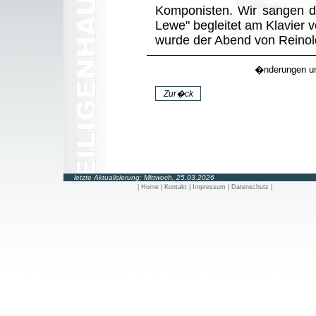
Komponisten. Wir sangen d
Lewe" begleitet am Klavier 
wurde der Abend von Reinol
�nderungen un
letzte Aktualisierung:
Mittwoch, 25.03.2026
| Home
| Kontakt
| Impressum
| Datenschutz |